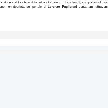
ersione stabile disponibile ed aggiornare tutti i contenuti, completandoli do
ione non riportata sul portale di
Lorenzo Paglierani
contattami attravers