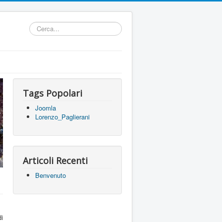
Cerca...
Tags Popolari
Joomla
Lorenzo_Paglierani
Articoli Recenti
Benvenuto
di