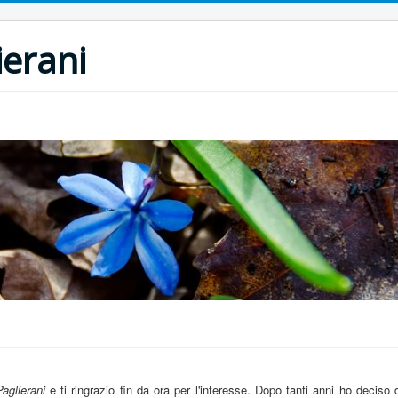
ierani
aglierani
e ti ringrazio fin da ora per l'interesse. Dopo tanti anni ho deciso 