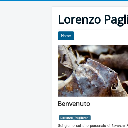
Lorenzo Pagl
Home
Benvenuto
Lorenzo_Paglierani
Sei giunto sul sito personale di
Lorenzo P