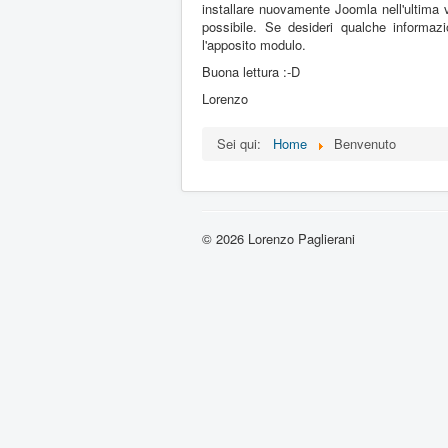
installare nuovamente Joomla nell'ultima v
possibile. Se desideri qualche informaz
l'apposito modulo.
Buona lettura :-D
Lorenzo
Sei qui:
Home
Benvenuto
© 2026 Lorenzo Paglierani